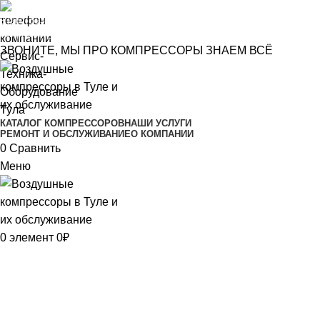
8 (960) 593-1219
compressor@toolsmachines.ru
ЗВОНИТЕ, МЫ ПРО КОМПРЕССОРЫ ЗНАЕМ ВСЁ
КАТАЛОГ КОМПРЕССОРОВ
НАШИ УСЛУГИ
РЕМОНТ И ОБСЛУЖИВАНИЕ
О КОМПАНИИ
0
Сравнить
Меню
0
элемент
0
₽
Наши реквизиты
Главная
Наши реквизиты