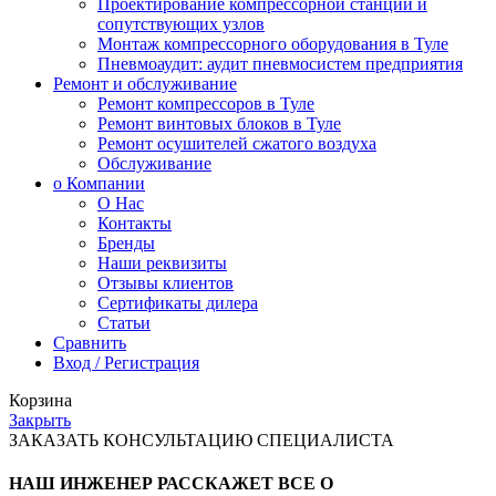
Проектирование компрессорной станции и
сопутствующих узлов
Монтаж компрессорного оборудования в Туле
Пневмоаудит: аудит пневмосистем предприятия
Ремонт и обслуживание
Ремонт компрессоров в Туле
Ремонт винтовых блоков в Туле
Ремонт осушителей сжатого воздуха
Обслуживание
о Компании
О Нас
Контакты
Бренды
Наши реквизиты
Отзывы клиентов
Сертификаты дилера
Статьи
Сравнить
Вход / Регистрация
Корзина
Закрыть
ЗАКАЗАТЬ КОНСУЛЬТАЦИЮ СПЕЦИАЛИСТА
НАШ ИНЖЕНЕР РАССКАЖЕТ ВСЕ О