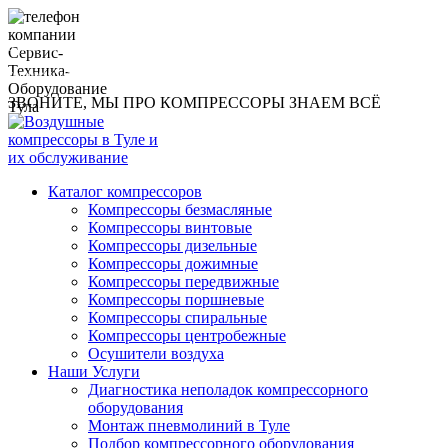
8 (960) 593-1219
compressor@toolsmachines.ru
ЗВОНИТЕ, МЫ ПРО КОМПРЕССОРЫ ЗНАЕМ ВСЁ
Каталог компрессоров
Компрессоры безмасляные
Компрессоры винтовые
Компрессоры дизельные
Компрессоры дожимные
Компрессоры передвижные
Компрессоры поршневые
Компрессоры спиральные
Компрессоры центробежные
Осушители воздуха
Наши Услуги
Диагностика неполадок компрессорного
оборудования
Монтаж пневмолиний в Туле
Подбор компрессорного оборудования