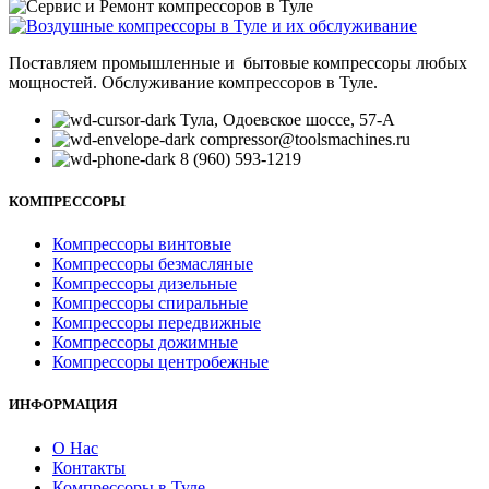
Поставляем промышленные и бытовые компрессоры любых
мощностей. Обслуживание компрессоров в Туле.
Тула, Одоевское шоссе, 57-А
compressor@toolsmachines.ru
8 (960) 593-1219
КОМПРЕССОРЫ
Компрессоры винтовые
Компрессоры безмасляные
Компрессоры дизельные
Компрессоры спиральные
Компрессоры передвижные
Компрессоры дожимные
Компрессоры центробежные
ИНФОРМАЦИЯ
О Нас
Контакты
Компрессоры в Туле