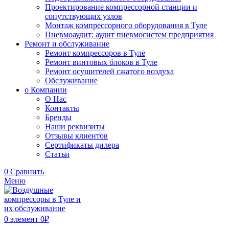
Проектирование компрессорной станции и
сопутствующих узлов
Монтаж компрессорного оборудования в Туле
Пневмоаудит: аудит пневмосистем предприятия
Ремонт и обслуживание
Ремонт компрессоров в Туле
Ремонт винтовых блоков в Туле
Ремонт осушителей сжатого воздуха
Обслуживание
о Компании
О Нас
Контакты
Бренды
Наши реквизиты
Отзывы клиентов
Сертификаты дилера
Статьи
0
Сравнить
Меню
0
элемент
0
₽