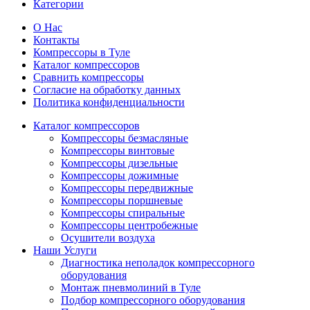
Категории
О Нас
Контакты
Компрессоры в Туле
Каталог компрессоров
Сравнить компрессоры
Согласие на обработку данных
Политика конфиденциальности
Каталог компрессоров
Компрессоры безмасляные
Компрессоры винтовые
Компрессоры дизельные
Компрессоры дожимные
Компрессоры передвижные
Компрессоры поршневые
Компрессоры спиральные
Компрессоры центробежные
Осушители воздуха
Наши Услуги
Диагностика неполадок компрессорного
оборудования
Монтаж пневмолиний в Туле
Подбор компрессорного оборудования