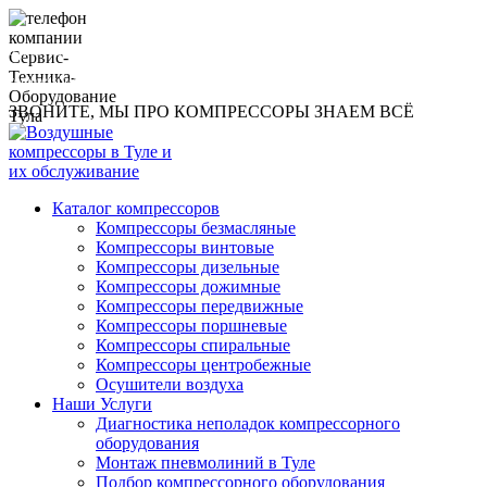
8 (960) 593-1219
compressor@toolsmachines.ru
ЗВОНИТЕ, МЫ ПРО КОМПРЕССОРЫ ЗНАЕМ ВСЁ
Каталог компрессоров
Компрессоры безмасляные
Компрессоры винтовые
Компрессоры дизельные
Компрессоры дожимные
Компрессоры передвижные
Компрессоры поршневые
Компрессоры спиральные
Компрессоры центробежные
Осушители воздуха
Наши Услуги
Диагностика неполадок компрессорного
оборудования
Монтаж пневмолиний в Туле
Подбор компрессорного оборудования