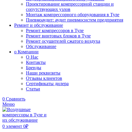
Проектирование компрессорной станции и
сопутствующих узлов
Монтаж компрессорного оборудования в Туле
Пневмоаудит: аудит пневмосистем предприятия
Ремонт и обслуживание
Ремонт компрессоров в Туле
Ремонт винтовых блоков в Туле
Ремонт осушителей сжатого воздуха
Обслуживание
о Компании
О Нас
Контакты
Бренды
Наши реквизиты
Отзывы клиентов
Сертификаты дилера
Статьи
0
Сравнить
Меню
0
элемент
0
₽