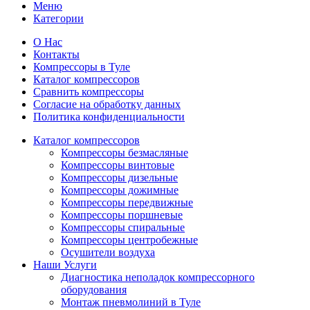
Меню
Категории
О Нас
Контакты
Компрессоры в Туле
Каталог компрессоров
Сравнить компрессоры
Согласие на обработку данных
Политика конфиденциальности
Каталог компрессоров
Компрессоры безмасляные
Компрессоры винтовые
Компрессоры дизельные
Компрессоры дожимные
Компрессоры передвижные
Компрессоры поршневые
Компрессоры спиральные
Компрессоры центробежные
Осушители воздуха
Наши Услуги
Диагностика неполадок компрессорного
оборудования
Монтаж пневмолиний в Туле