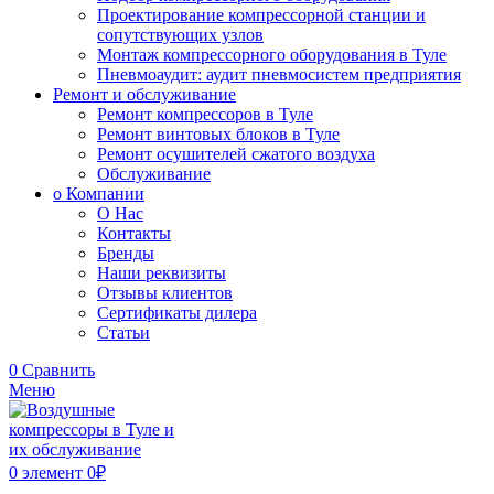
Проектирование компрессорной станции и
сопутствующих узлов
Монтаж компрессорного оборудования в Туле
Пневмоаудит: аудит пневмосистем предприятия
Ремонт и обслуживание
Ремонт компрессоров в Туле
Ремонт винтовых блоков в Туле
Ремонт осушителей сжатого воздуха
Обслуживание
о Компании
О Нас
Контакты
Бренды
Наши реквизиты
Отзывы клиентов
Сертификаты дилера
Статьи
0
Сравнить
Меню
0
элемент
0
₽