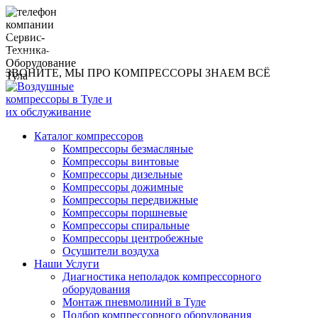
8 (960) 593-1219
compressor@toolsmachines.ru
ЗВОНИТЕ, МЫ ПРО КОМПРЕССОРЫ ЗНАЕМ ВСЁ
Каталог компрессоров
Компрессоры безмасляные
Компрессоры винтовые
Компрессоры дизельные
Компрессоры дожимные
Компрессоры передвижные
Компрессоры поршневые
Компрессоры спиральные
Компрессоры центробежные
Осушители воздуха
Наши Услуги
Диагностика неполадок компрессорного
оборудования
Монтаж пневмолиний в Туле
Подбор компрессорного оборудования