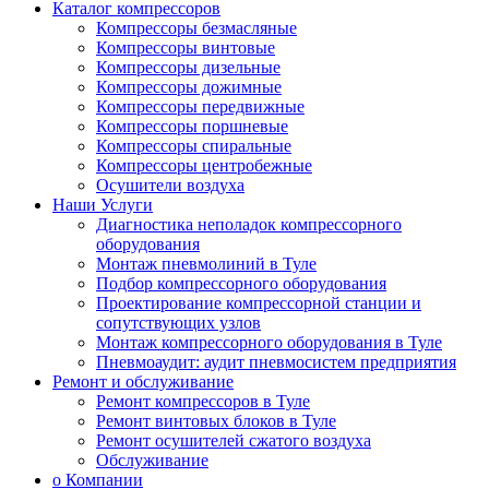
Каталог компрессоров
Компрессоры безмасляные
Компрессоры винтовые
Компрессоры дизельные
Компрессоры дожимные
Компрессоры передвижные
Компрессоры поршневые
Компрессоры спиральные
Компрессоры центробежные
Осушители воздуха
Наши Услуги
Диагностика неполадок компрессорного
оборудования
Монтаж пневмолиний в Туле
Подбор компрессорного оборудования
Проектирование компрессорной станции и
сопутствующих узлов
Монтаж компрессорного оборудования в Туле
Пневмоаудит: аудит пневмосистем предприятия
Ремонт и обслуживание
Ремонт компрессоров в Туле
Ремонт винтовых блоков в Туле
Ремонт осушителей сжатого воздуха
Обслуживание
о Компании