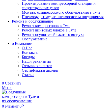
Проектирование компрессорной станции и
сопутствующих узлов
Монтаж компрессорного оборудования в Туле
Пневмоаудит: аудит пневмосистем предприятия
Ремонт и обслуживание
Ремонт компрессоров в Туле
Ремонт винтовых блоков в Туле
Ремонт осушителей сжатого воздуха
Обслуживание
о Компании
О Нас
Контакты
Бренды
Наши реквизиты
Отзывы клиентов
Сертификаты дилера
Статьи
0
Сравнить
Меню
0
элемент
0
₽