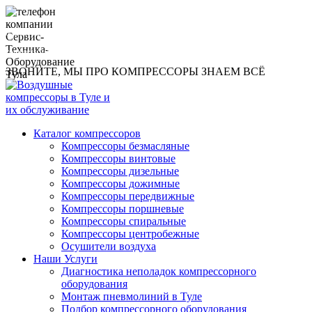
8 (960) 593-1219
compressor@toolsmachines.ru
ЗВОНИТЕ, МЫ ПРО КОМПРЕССОРЫ ЗНАЕМ ВСЁ
Каталог компрессоров
Компрессоры безмасляные
Компрессоры винтовые
Компрессоры дизельные
Компрессоры дожимные
Компрессоры передвижные
Компрессоры поршневые
Компрессоры спиральные
Компрессоры центробежные
Осушители воздуха
Наши Услуги
Диагностика неполадок компрессорного
оборудования
Монтаж пневмолиний в Туле
Подбор компрессорного оборудования